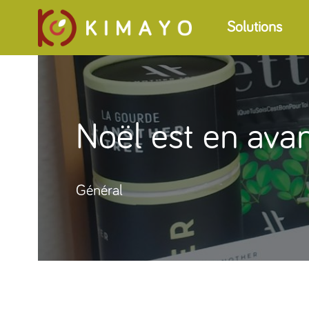
Solutions
Noël est en ava
Général