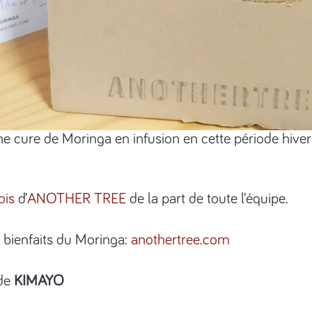
e cure de Moringa en infusion en cette période hive
ois
d’
ANOTHER TREE
de la part de toute l’équipe.
s bienfaits du Moringa:
anothertree.com
ode
KIMAYO