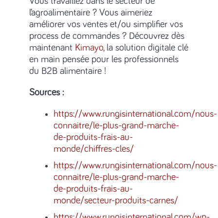
Vous travaillez dans le secteur de
l’agroalimentaire ? Vous aimeriez
améliorer vos ventes et/ou simplifier vos
process de commandes ? Découvrez dès
maintenant
Kimayo
, la solution digitale clé
en main pensée pour les professionnels
du B2B alimentaire !
Sources :
https://www.rungisinternational.com/nous-
connaitre/le-plus-grand-marche-
de-produits-frais-au-
monde/chiffres-cles/
https://www.rungisinternational.com/nous-
connaitre/le-plus-grand-marche-
de-produits-frais-au-
monde/secteur-produits-carnes/
https://www.rungisinternational.com/wp-