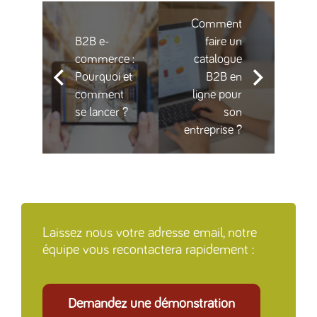
Comment
B2B e-
faire un
commerce :
catalogue
Pourquoi et
B2B en
comment
ligne pour
se lancer ?
son
entreprise ?
Laissez nous votre adresse email, notre
équipe vous recontactera rapidement :
Demandez une démonstration