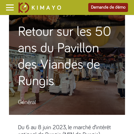
Demande de démo
Retour sur les 50
ans du Pavillon
des Viandes de
Rungis
Général
Du 6 au 8 juin 2023, le marché d’intérêt