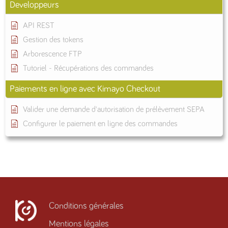
Developpeurs
API REST
Gestion des tokens
Arborescence FTP
Tutoriel - Récupérations des commandes
Paiements en ligne avec Kimayo Checkout
Valider une demande d'autorisation de prélèvement SEPA
Configurer le paiement en ligne des commandes
Conditions générales
Mentions légales