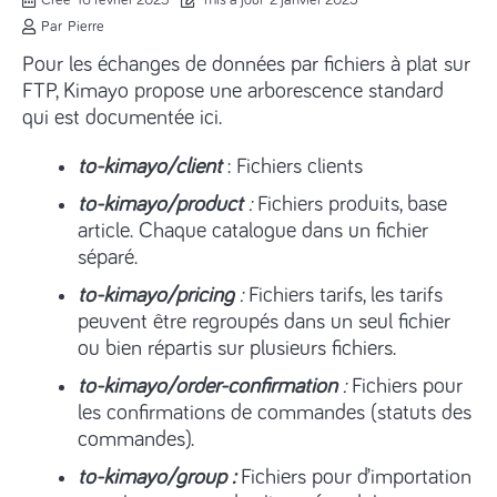
Créé
16 février 2023
mis à jour
2 janvier 2025
Par
Pierre
Pour les échanges de données par fichiers à plat sur
FTP, Kimayo propose une arborescence standard
qui est documentée ici.
to-kimayo/client
: Fichiers clients
to-kimayo/product
:
Fichiers produits, base
article. Chaque catalogue dans un fichier
séparé.
to-kimayo/pricing
:
Fichiers tarifs, les tarifs
peuvent être regroupés dans un seul fichier
ou bien répartis sur plusieurs fichiers.
to-kimayo/order-confirmation
:
Fichiers pour
les confirmations de commandes (statuts des
commandes).
to-kimayo/group
:
Fichiers pour d’importation