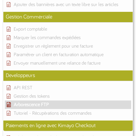
Ajouter des bannières avec un texte libre sur les articles
Gestion Commerciale
Export comptable
Marquer les commandes expédiées
Enregistrer un règlement pour une facture
Paramétrer un client en facturation automatique
Envoyer manuellement une relance de facture
Developpeurs
API REST
Gestion des tokens
Arborescence FTP
Tutoriel - Récupérations des commandes
Paiements en ligne avec Kimayo Checkout