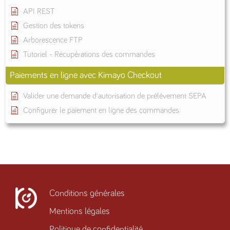
API REST
Gestion des tokens
Arborescence FTP
Tutoriel - Récupérations des commandes
Paiements en ligne avec Kimayo Checkout
Valider une demande d'autorisation de prélèvement SEPA
Configurer le paiement en ligne des commandes
Conditions générales
Mentions légales
Politique de confidentialité