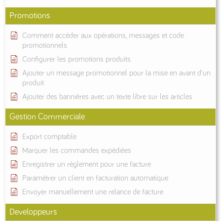
Promotions
Comment accéder aux opérations, messages et code
promotionnels
Configurer les promotions produits
Ajouter un message promotionnel pour la mise en avant d'un
produit
Ajouter des bannières avec un texte libre sur les articles
Gestion Commerciale
Export comptable
Marquer les commandes expédiées
Enregistrer un règlement pour une facture
Paramétrer un client en facturation automatique
Envoyer manuellement une relance de facture
Developpeurs