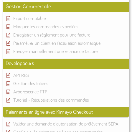
Gestion Commerciale
Export comptable
Marquer les commandes expédiées
Enregistrer un règlement pour une facture
Paramétrer un client en facturation automatique
Envoyer manuellement une relance de facture
Developpeurs
API REST
Gestion des tokens
Arborescence FTP
Tutoriel - Récupérations des commandes
Paiements en ligne avec Kimayo Checkout
Valider une demande d'autorisation de prélèvement SEPA