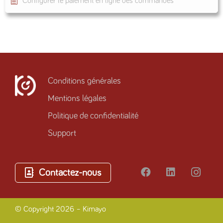
Configurer le paiement en ligne des commandes
Conditions générales
Mentions légales
Politique de confidentialité
Support
Contactez-nous
© Copyright 2026 – Kimayo