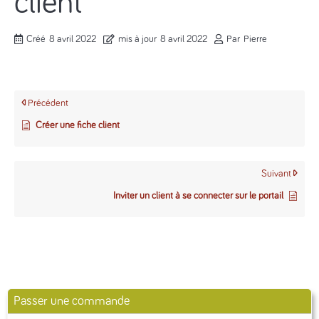
client
Créé
8 avril 2022
mis à jour
8 avril 2022
Par
Pierre
Précédent
Créer une fiche client
Suivant
Inviter un client à se connecter sur le portail
Passer une commande