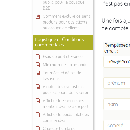
public pour la boutique
n’est pas e
B2B
Comment exclure certains
Une fois aj
produits pour des clients
de compte s
ou groupe de clients
Logistique et Conditions
commerciales
Frais de port et Franco
Minimum de commande
Tournées et délais de
livraisons
Ajouter des exclusions
pour les jours de livraison
Afficher le Franco sans
montant des frais de port
Afficher le poids total des
commandes
Changer l'unité de