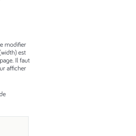
?
e modifier
(width) est
page. Il faut
r afficher
 de