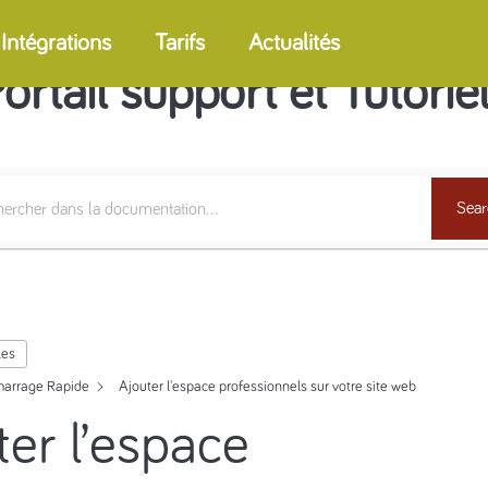
Intégrations
Tarifs
Actualités
ortail support et Tutorie
Sear
les
arrage Rapide
Ajouter l'espace professionnels sur votre site web
ter l’espace