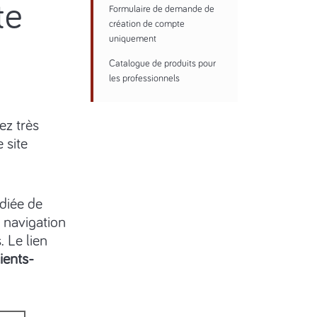
te
Formulaire de demande de
création de compte
uniquement
Catalogue de produits pour
les professionnels
z très
 site
édiée de
e navigation
 Le lien
lients-