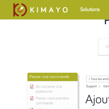
Solutions
P
Passer une commande
< Tous les artic
Se connecter à la
Support
Dém
plateforme
Ajou
Passer votre première
commande