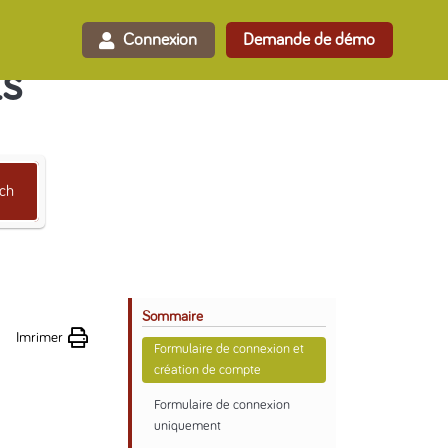
Connexion
Demande de démo
ls
ch
Sommaire
Imrimer
Formulaire de connexion et
création de compte
Formulaire de connexion
uniquement