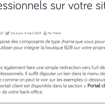
essionnels sur votre si
022
mis à jour
4 mars 2024
Par
Pierre
pose des composants de type
iframe
que vous pouve
utiliser pour intégrer la boutique B2B sur votre propre
 également faire une simple redirection vers l’url d
fessionnels. Il suffit d’ajouter un lien dans le menu d
te comme on peut le voir sur les exemples ci-dessous.
ortail client est disponible dans la section «
Portail c
 de votre back-office.